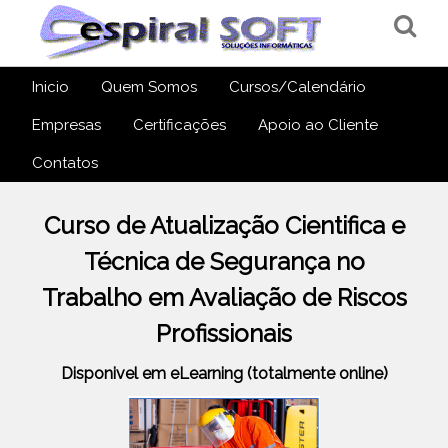
Inicio
Quem Somos
Cursos/Calendário
Empresas
Certificações
Apoio ao Cliente
Contatos
Curso de Atualização Cientifica e
Técnica de Segurança no
Trabalho em Avaliação de Riscos
Profissionais
Disponivel em eLearning (totalmente online)