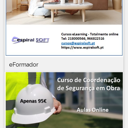
eFormador